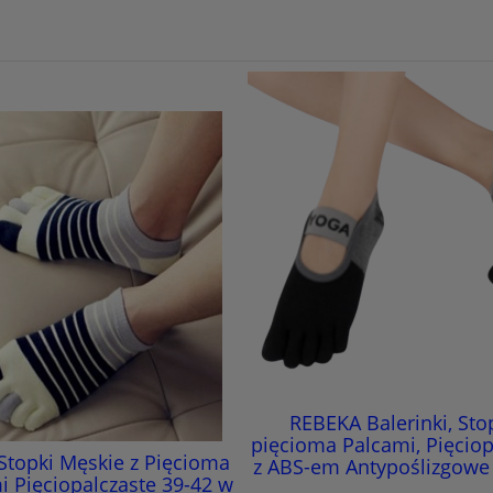
REBEKA Balerinki, Stop
pięcioma Palcami, Pięciop
topki Męskie z Pięcioma
z ABS-em Antypoślizgowe
i Pięciopalczaste 39-42 w