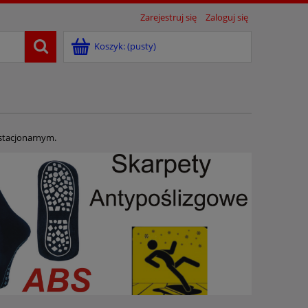
Zarejestruj się
Zaloguj się
Koszyk:
(pusty)
 stacjonarnym.