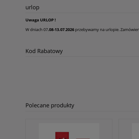
urlop
Uwaga URLOP !
W dniach 07
.08-13.07
.
2026
przebywamy na urlopie. Zamówieni
Kod Rabatowy
Polecane produkty