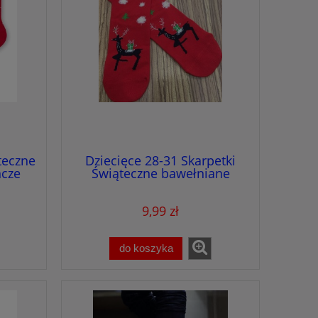
teczne
Dziecięce 28-31 Skarpetki
cze
Świąteczne bawełniane
9,99 zł
do koszyka