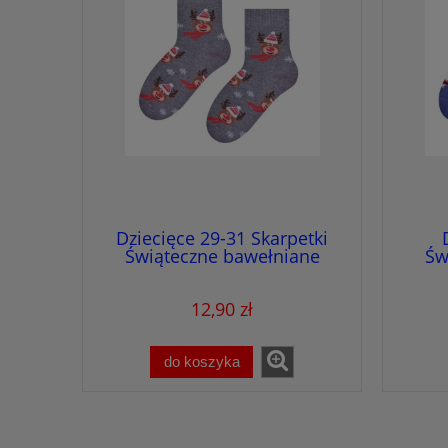
Dziecięce 29-31 Skarpetki
Świąteczne bawełniane
Św
renifer
12,90 zł
do koszyka