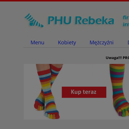
Menu
Kobiety
Mężczyźni
Uwaga!!!
PR