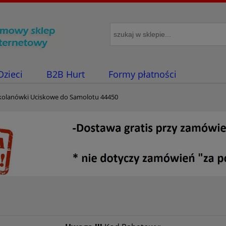
Dzieci
B2B Hurt
Formy płatności
olanówki Uciskowe do Samolotu 44450