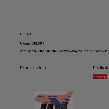
urlop
Uwaga URLOP !
W dniach 07
.08-13.07
.
2026
przebywamy na urlopie. Zamówieni
Produkt dnia
Podkol
promocja