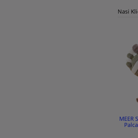
Nasi Kl
MEER S
Palca