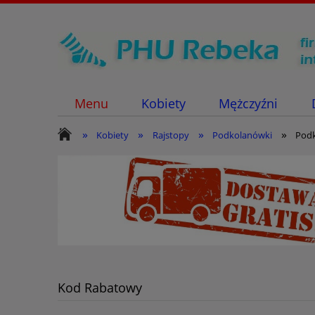
Menu
Kobiety
Mężczyźni
»
»
»
»
Kobiety
Rajstopy
Podkolanówki
Podk
Kod Rabatowy