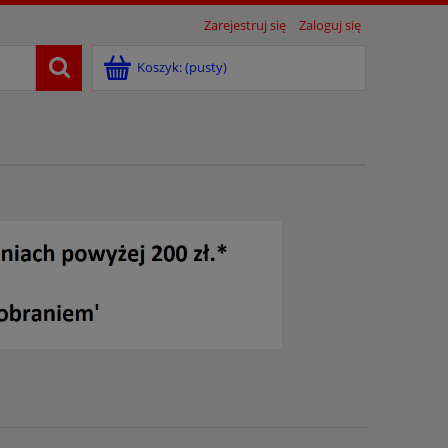
Zarejestruj się
Zaloguj się
Koszyk:
(pusty)