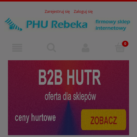
Zarejestruj się
Zaloguj się